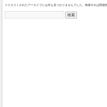
リクエストされたアーカイブには何も見つかりませんでした。検索すれば関連
検
索: