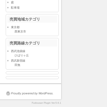
庭
駐車場
売買地域カテゴリ
東京都
西東京市
売買路線カテゴリ
西武池袋線
ひばりヶ丘
西武新宿線
田無
Proudly powered by WordPress.
Fudousan Plugin Ver.5.6.1