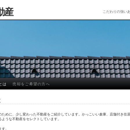
動産
こだわりの強い
とは
売却をご希望の方へ
は
のために、少し変わった不動産をご紹介しています。かっこいい倉庫、店舗付き住
るような不動産をセレクトしています。
ます。