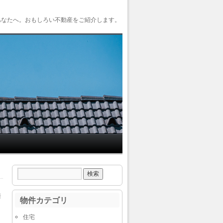
あなたへ。おもしろい不動産をご紹介します。
居
物件カテゴリ
住宅