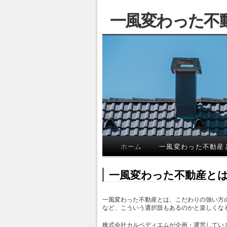
一風変わった不
ホーム
一風変わった不動産
コンテンツ
へスキップ
一風変わった不動産と
一風変わった不動産とは、こだわりの強い方
など、こういう選択肢もあるのかと楽しくな
株式会社カルペディエム
が企画・運営してい